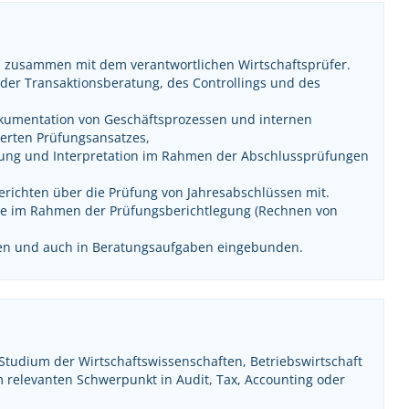
m zusammen mit dem verantwortlichen Wirtschaftsprüfer.
er Transaktionsberatung, des Controllings und des
okumentation von Geschäftsprozessen und internen
ierten Prüfungsansatzes,
tung und Interpretation im Rahmen der Abschlussprüfungen
erichten über die Prüfung von Jahresabschlüssen mit.
olle im Rahmen der Prüfungsberichtlegung (Rechnen von
ten und auch in Beratungsaufgaben eingebunden.
 Studium der Wirtschaftswissenschaften, Betriebswirtschaft
 relevanten Schwerpunkt in Audit, Tax, Accounting oder