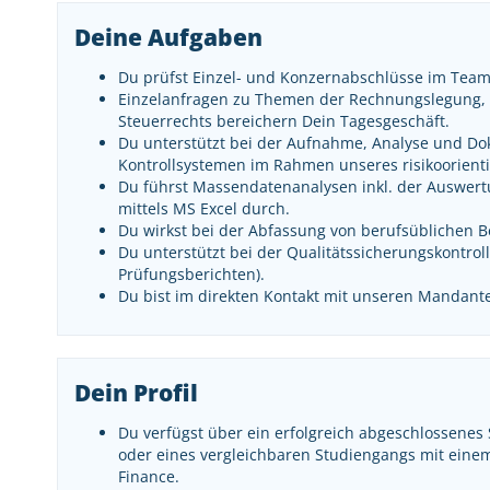
Deine Aufgaben
Du prüfst Einzel- und Konzernabschlüsse im Tea
Einzelanfragen zu Themen der Rechnungslegung, d
Steuerrechts bereichern Dein Tagesgeschäft.
Du unterstützt bei der Aufnahme, Analyse und D
Kontrollsystemen im Rahmen unseres risikoorient
Du führst Massendatenanalysen inkl. der Auswer
mittels MS Excel durch.
Du wirkst bei der Abfassung von berufsüblichen B
Du unterstützt bei der Qualitätssicherungskontr
Prüfungsberichten).
Du bist im direkten Kontakt mit unseren Mandan
Dein Profil
Du verfügst über ein erfolgreich abgeschlossenes
oder eines vergleichbaren Studiengangs mit einem
Finance.