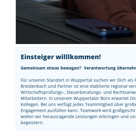
Einsteiger willlkommen!
Gemeinsam etwas bewegen? Verantwortung übernehmen
Für unseren Standort in Wuppertal suchen wir Dich als P
Breidenbach und Partner ist eine etablierte regional ver
Wirtschaftsprüfungs-, Steuerberatungs- und Rechtsanwa
Mitarbeitern. In unserem Wuppertaler Büro erwartet Di
Kollegen. Bei uns verfügt jedes Teammitglied über gro
Engagement ausfüllen kann. Teamwork wird großgeschri
wollen wir herausragende Leistungen erbringen und u
begeistern.