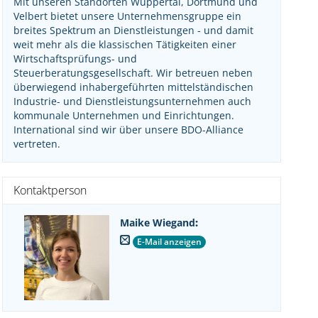
Mit unseren Standorten Wuppertal, Dortmund und
Velbert bietet unsere Unternehmensgruppe ein
breites Spektrum an Dienstleistungen - und damit
weit mehr als die klassischen Tätigkeiten einer
Wirtschaftsprüfungs- und
Steuerberatungsgesellschaft. Wir betreuen neben
überwiegend inhabergeführten mittelständischen
Industrie- und Dienstleistungsunternehmen auch
kommunale Unternehmen und Einrichtungen.
International sind wir über unsere BDO-Alliance
vertreten.
Kontaktperson
Maike Wiegand
:
E-Mail anzeigen