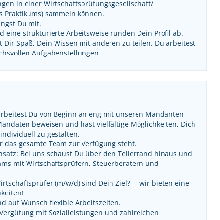
ngen in einer Wirtschaftsprüfungsgesellschaft/
es Praktikums) sammeln können.
ingst Du mit.
 eine strukturierte Arbeitsweise runden Dein Profil ab.
 Dir Spaß, Dein Wissen mit anderen zu teilen. Du arbeitest
uchsvollen Aufgabenstellungen.
arbeitest Du von Beginn an eng mit unseren Mandanten
ndaten beweisen und hast vielfältige Möglichkeiten, Dich
ndividuell zu gestalten.
Dir das gesamte Team zur Verfügung steht.
ansatz: Bei uns schaust Du über den Tellerrand hinaus und
eams mit Wirtschaftsprüfern, Steuerberatern und
tschaftsprüfer (m/w/d) sind Dein Ziel? – wir bieten eine
keiten!
nd auf Wunsch flexible Arbeitszeiten.
 Vergütung mit Sozialleistungen und zahlreichen