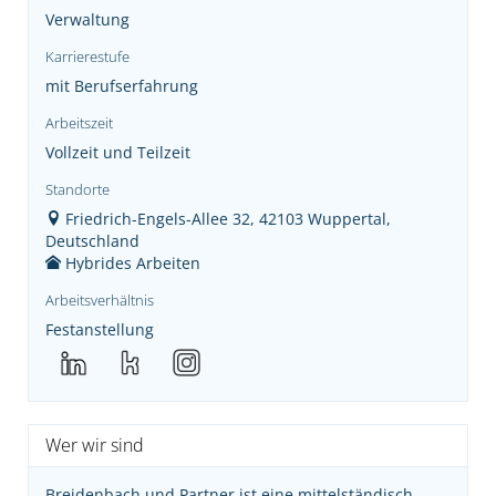
Verwaltung
Karrierestufe
mit Berufserfahrung
Arbeitszeit
Vollzeit und Teilzeit
Standorte
Friedrich-Engels-Allee 32, 42103 Wuppertal,
Deutschland
Hybrides Arbeiten
Arbeitsverhältnis
Festanstellung
Wer wir sind
Breidenbach und Partner ist eine mittelständisch